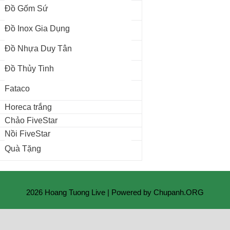
Đồ Gốm Sứ
Đồ Inox Gia Dụng
Đồ Nhựa Duy Tân
Đồ Thủy Tinh
Fataco
Horeca trắng
Chảo FiveStar
Nồi FiveStar
Quà Tặng
2026 Hoang Tuong Live | Powered by Chupanh.ORG