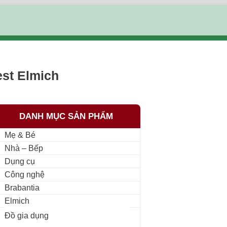
est Elmich
DANH MỤC SẢN PHẨM
Mẹ & Bé
Nhà – Bếp
Dụng cụ
Công nghệ
Brabantia
Elmich
Đồ gia dụng